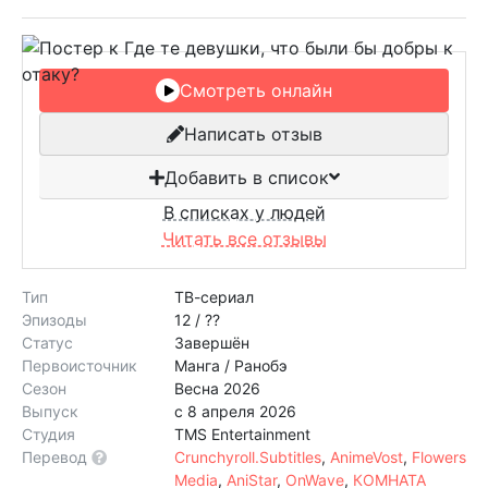
Смотреть онлайн
Написать отзыв
Добавить в список
В списках у людей
Читать все отзывы
Тип
ТВ-сериал
Эпизоды
12 / ??
Статус
Завершён
Первоисточник
Манга / Ранобэ
Сезон
Весна 2026
Выпуск
с 8 апреля 2026
Студия
TMS Entertainment
Перевод
Crunchyroll.Subtitles
,
AnimeVost
,
Flowers
Media
,
AniStar
,
OnWave
,
КОМНАТА