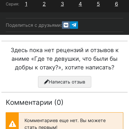
1
2
3
4
5
6
Серия:
Поделиться с друзьями:
Здесь пока нет рецензий и отзывов к
аниме «Где те девушки, что были бы
добры к отаку?», хотите написать?
Написать отзыв
Комментарии (0)
Комментариев еще нет. Вы можете
стать первым!