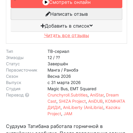
Смотреть онлайн
Написать отзыв
Добавить в список
Читать все отзывы
Тип
ТВ-сериал
Эпизоды
12 / ??
Статус
Завершён
Первоисточник
Манга / Ранобэ
Сезон
Весна 2026
Выпуск
с 31 марта 2026
Студия
Magic Bus, EMT Squared
Перевод
Crunchyroll.Subtitles
,
AniStar
,
Dream
Cast
,
SHIZA Project
,
AniDUB
,
КОМНАТА
ДИДИ
,
AniLiberty (AniLibria)
,
Kazoku
Project
,
JAM
Судзумэ Татибана работала горничной в