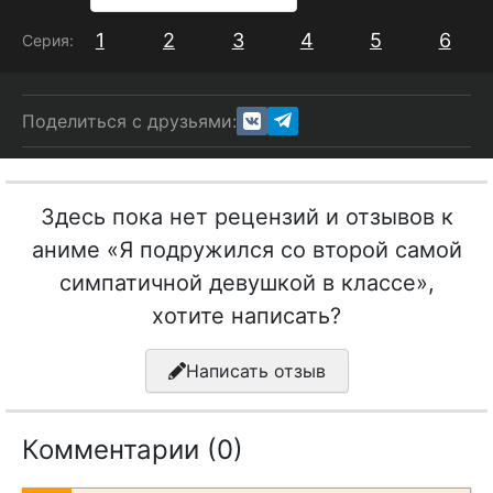
1
2
3
4
5
6
Серия:
Поделиться с друзьями:
Здесь пока нет рецензий и отзывов к
аниме «Я подружился со второй самой
симпатичной девушкой в классе»,
хотите написать?
Написать отзыв
Комментарии (0)