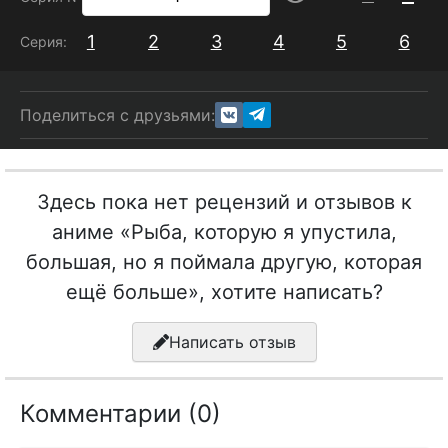
1
2
3
4
5
6
Серия:
Поделиться с друзьями:
Здесь пока нет рецензий и отзывов к
аниме «Рыба, которую я упустила,
большая, но я поймала другую, которая
ещё больше», хотите написать?
Написать отзыв
Комментарии (0)