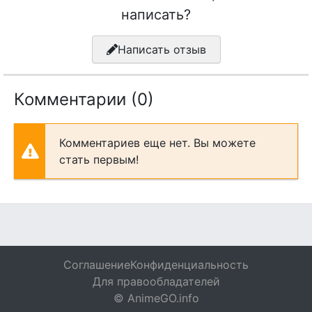
написать?
Написать отзыв
Комментарии (0)
Комментариев еще нет. Вы можете
стать первым!
Соглашение
Конфиденциальность
Для правообладателей
© AnimeGO.info