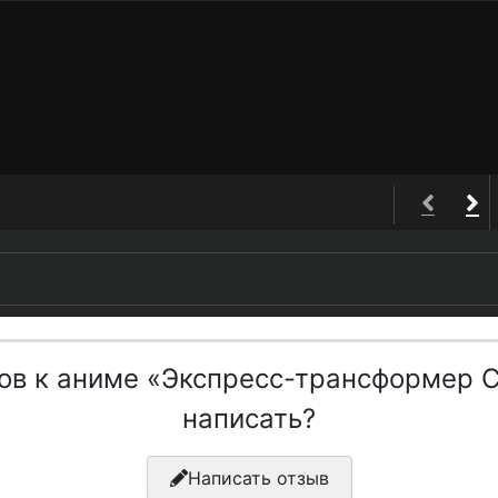
вов к аниме «Экспресс-трансформер С
написать?
Написать отзыв