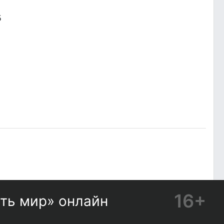
5
16+
ть мир» онлайн