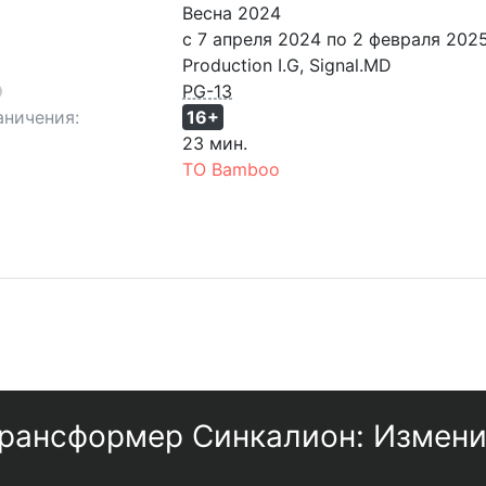
Весна 2024
с 7 апреля 2024 по 2 февраля 202
Production I.G, Signal.MD
PG-13
аничения:
16+
23 мин.
ТО Bamboo
рансформер Синкалион: Измени