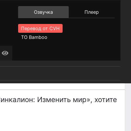
Озвучка
Плеер
Перевод от CVH
ТО Bamboo
инкалион: Изменить мир», хотите